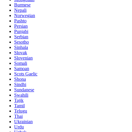
Burmese
Nepali
Norwegian
Pashto
Persian
Punjabi
Serbian
Sesotho
Sinhala
Slovak
Slovenian
Somali
Samoan
Scots Gaelic
Shona
Sindhi
Sundanese
Swahili
Tajik
Tamil
Telugu
Thai
Ukrainian
Urdu