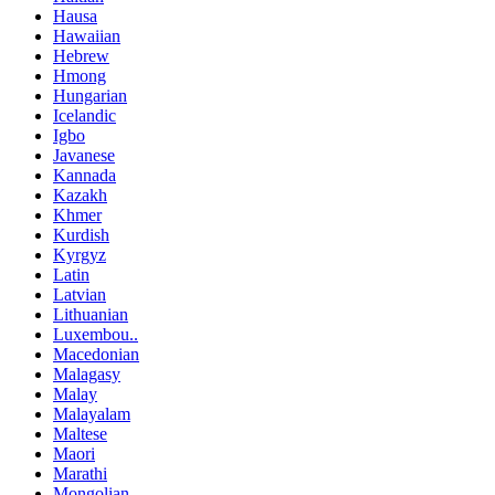
Hausa
Hawaiian
Hebrew
Hmong
Hungarian
Icelandic
Igbo
Javanese
Kannada
Kazakh
Khmer
Kurdish
Kyrgyz
Latin
Latvian
Lithuanian
Luxembou..
Macedonian
Malagasy
Malay
Malayalam
Maltese
Maori
Marathi
Mongolian