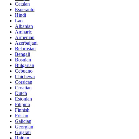
Catalan
Esperanto
Hindi
Lao
Albanian
Amharic
Armenian
Azerbaijani
Belarusian
Bengali
Bosnian
Bulgarian
Cebuano
Chichewa
Corsican
Croatian
Dutch
Estonian
Filipino
Finnish
Frisian
Galician
Georgian
Gujarati
Haitian