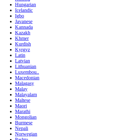
Hungarian
Icelandic
Igbo
Javanese
Kannada
Kazakh
Khmer
Kurdish
Kyrgyz
Latin
Latvian
Lithuanian
Luxembou..
Macedonian
Malagasy
Malay
Malayalam
Maltese
Maori
Marathi
Mongolian
Burmese
Nepali
Norwegian
Pashto