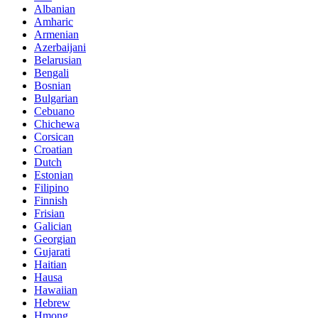
Albanian
Amharic
Armenian
Azerbaijani
Belarusian
Bengali
Bosnian
Bulgarian
Cebuano
Chichewa
Corsican
Croatian
Dutch
Estonian
Filipino
Finnish
Frisian
Galician
Georgian
Gujarati
Haitian
Hausa
Hawaiian
Hebrew
Hmong