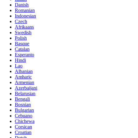
Danish
Romanian
Indonesian
Czech
Afrikaans
Swedish
Polish
Basque
Catalan
Esperanto
Hindi
Lao
Albanian
Amharic
Armenian
Azerbaijani
Belarusian
Bengali
Bosnian
Bulgarian
Cebuano
Chichewa
Corsican
Croatian
Dutch