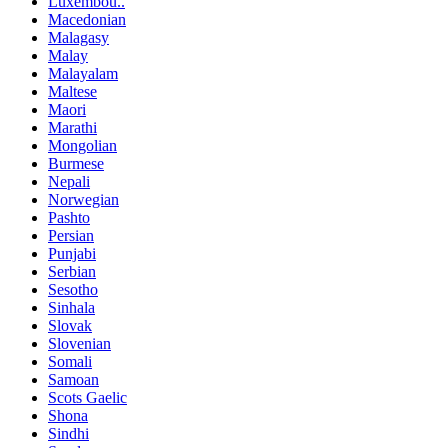
Luxembou..
Macedonian
Malagasy
Malay
Malayalam
Maltese
Maori
Marathi
Mongolian
Burmese
Nepali
Norwegian
Pashto
Persian
Punjabi
Serbian
Sesotho
Sinhala
Slovak
Slovenian
Somali
Samoan
Scots Gaelic
Shona
Sindhi