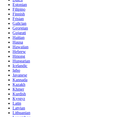
Estonian
Filipino
Finnish
Frisian
Galician
Georgian
Gujarati
Haitian
Hausa
Hawaiian
Hebrew
Hmong
Hungarian
Icelandic
Igbo
Javanese
Kannada
Kazakh
Khmer
Kurdish
Kyrgyz
Latin
Latvian
Lithuanian